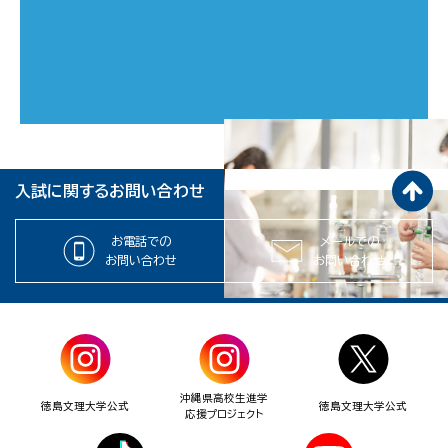
入試に関するお問い合わせ
お電話での
メールでの
お問い合わせ
お問い合わせ
沖縄県高校生進学
徳島文理大学公式
徳島文理大学公式
応援プロジェクト