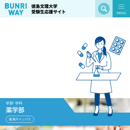
MENU
学部・学科
薬学部
徳島キャンパス