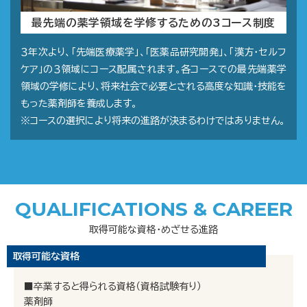
最先端の薬学領域を学修するための3コース制度
３年次より、「先端医療薬学」、「医薬品研究開発」、「漢方・セルフ
ケア」の３領域にコース配属されます。各コースでの最先端薬学
領域の学修により、将来社会で必要とされる高度な知識・技能を
もった薬剤師を養成します。
※コースの選択により将来の進路が決まるわけではありません。
QUALIFICATIONS & CAREER
取得可能な資格・めざせる進路
取得可能な資格
■卒業すると得られる資格（資格試験有り）
薬剤師