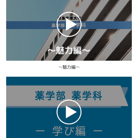
～魅力編～