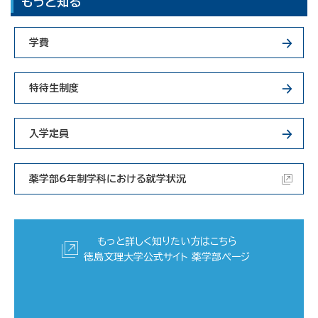
もっと知る
学費
特待生制度
入学定員
薬学部6年制学科における就学状況
もっと詳しく知りたい方はこちら
徳島文理大学公式サイト
薬学部ぺージ