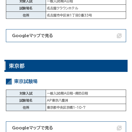
対象入試
一般入試Ⅰ期A日程
試験場名
名古屋クラウンホテル
住所
名古屋市中区栄1丁目8番33号
Googleマップで見る
東京都
東京試験場
対象入試
一般入試Ⅰ期A日程・Ⅰ期B日程
試験場名
AP東京八重洲
住所
東京都中央区京橋1-10-7
Googleマップで見る