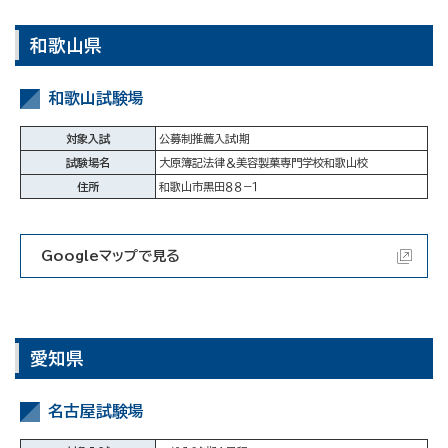
和歌山県
和歌山試験場
対象入試
公募制推薦入試Ⅰ期
試験場名
大原簿記法律＆美容製菓専門学校和歌山校
住所
和歌山市黒田８８−１
Googleマップで見る
愛知県
名古屋試験場