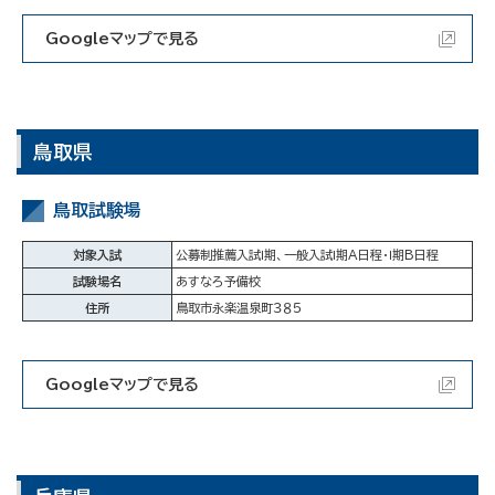
Googleマップで見る
鳥取県
鳥取試験場
対象入試
公募制推薦入試Ⅰ期、一般入試Ⅰ期A日程・Ⅰ期B日程
試験場名
あすなろ予備校
住所
鳥取市永楽温泉町３８５
Googleマップで見る