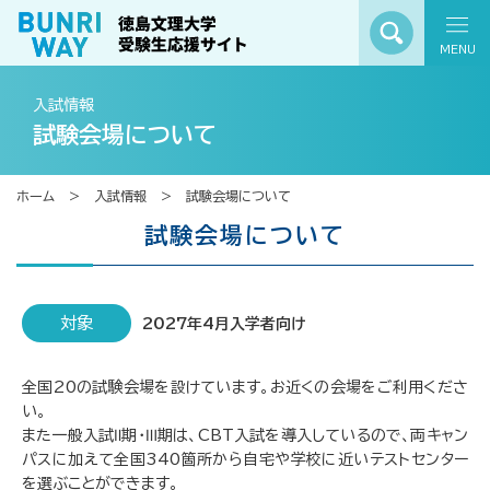
MENU
入試情報
試験会場について
ホーム
入試情報
試験会場について
試験会場について
対象
2027年4月入学者向け
全国20の試験会場を設けています。お近くの会場をご利用くださ
い。
また一般入試Ⅱ期・Ⅲ期は、CBT入試を導入しているので、両キャン
パスに加えて全国340箇所から自宅や学校に近いテストセンター
を選ぶことができます。