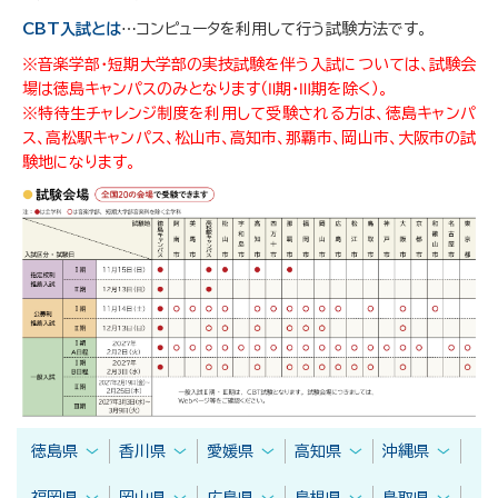
CBT入試とは
⋯コンピュータを利用して行う試験方法です。
※音楽学部・短期大学部の実技試験を伴う入試については、試験会
場は徳島キャンパスのみとなります（Ⅱ期・Ⅲ期を除く）。
※特待生チャレンジ制度を利用して受験される方は、徳島キャンパ
ス、高松駅キャンパス、松山市、高知市、那覇市、岡山市、大阪市の試
験地になります。
徳島県
香川県
愛媛県
高知県
沖縄県
福岡県
岡山県
広島県
島根県
鳥取県